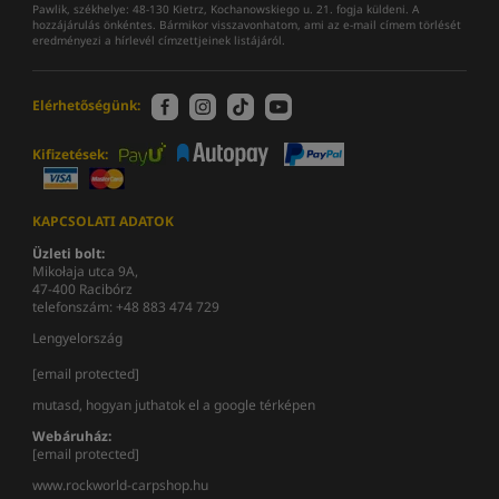
Pawlik, székhelye: 48-130 Kietrz, Kochanowskiego u. 21. fogja küldeni. A
hozzájárulás önkéntes. Bármikor visszavonhatom, ami az e-mail címem törlését
eredményezi a hírlevél címzettjeinek listájáról.
Elérhetőségünk:
Kifizetések:
KAPCSOLATI ADATOK
Üzleti bolt:
Mikołaja utca 9A,
47-400 Racibórz
telefonszám: +48 883 474 729
Lengyelország
[email protected]
mutasd, hogyan juthatok el a google térképen
Webáruház:
[email protected]
www.rockworld-carpshop.hu