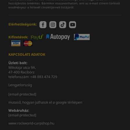
hozzájárulás önkéntes. Bármikor visszavonhatom, ami az e-mail címem törlését
eredményezi a hírlevél címzettjeinek listájáról.
Elérhetőségünk:
Kifizetések:
KAPCSOLATI ADATOK
Üzleti bolt:
Mikołaja utca 9A,
47-400 Racibórz
telefonszám: +48 883 474 729
Lengyelország
[email protected]
mutasd, hogyan juthatok el a google térképen
Webáruház:
[email protected]
www.rockworld-carpshop.hu