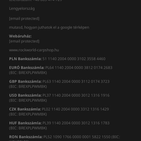
Lengyelország
[email protected]
mutasd, hogyan juthatok el a google térképen
Webáruház:
[email protected]
www.rockworld-carpshop.hu
PLN Bankszámla:
51 1140 2004 0000 3102 3558 4460
EURÓ Bankszámla:
PL64 1140 2004 0000 3812 0174 2683
(BIC: BREXPLPWMBK)
GBP Bankszámla:
PL63 1140 2004 0000 3112 0174 3723
(BIC: BREXPLPWMBK)
USD Bankszámla:
PL37 1140 2004 0000 3012 1316 1916
(BIC: BREXPLPWMBK)
CZK Bankszámla:
PL02 1140 2004 0000 3312 1316 1429
(BIC: BREXPLPWMBK)
HUF Bankszámla:
PL39 1140 2004 0000 3012 1316 1783
(BIC: BREXPLPWMBK)
RON
Bankszámla
:
PL52 1090 1766 0000 0001 5822 1550 (BIC: