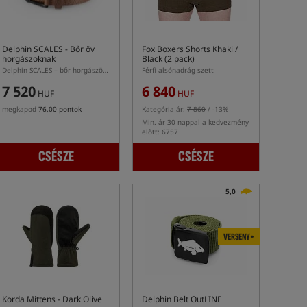
Delphin SCALES
- Bőr öv
Fox Boxers Shorts Khaki /
horgászoknak
Black (2 pack)
Delphin SCALES – bőr horgászöv hal pikkely mintázattal
Férfi alsónadrág szett
7 520
6 840
HUF
HUF
megkapod
76,00 pontok
Kategória ár:
7 860
/ -13%
Min. ár 30 nappal a kedvezmény
előtt: 6757
CSÉSZE
CSÉSZE
5,0
VERSENY+
Korda Mittens - Dark Olive
Delphin Belt OutLINE