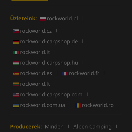
Üzleteink:
rockworld.pl
|
rockworld.cz
|
rockworld-carpshop.de
|
rockworld.it
|
rockworld-carpshop.hu
|
rockworld.es
rockworld.fr
|
|
rockworld.lt
|
rockworld-carpshop.com
|
rockworld.com.ua
rockworld.ro
|
Producerek:
Minden
Alpen Camping
|
|