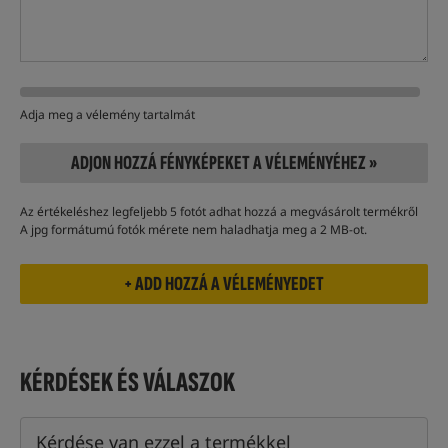
Adja meg a vélemény tartalmát
ADJON HOZZÁ FÉNYKÉPEKET A VÉLEMÉNYÉHEZ »
Az értékeléshez legfeljebb 5 fotót adhat hozzá a megvásárolt termékről
A jpg formátumú fotók mérete nem haladhatja meg a 2 MB-ot.
KÉRDÉSEK ÉS VÁLASZOK
Kérdése van ezzel a termékkel