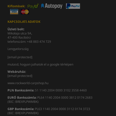
Kifizetések:
KAPCSOLATI ADATOK
Üzleti bolt:
Mikołaja utca 9A,
47-400 Racibórz
telefonszám: +48 883 474 729
Lengyelország
[email protected]
mutasd, hogyan juthatok el a google térképen
Webáruház:
[email protected]
www.rockworld-carpshop.hu
PLN Bankszámla:
51 1140 2004 0000 3102 3558 4460
EURÓ Bankszámla:
PL64 1140 2004 0000 3812 0174 2683
(BIC: BREXPLPWMBK)
GBP Bankszámla:
PL63 1140 2004 0000 3112 0174 3723
(BIC: BREXPLPWMBK)